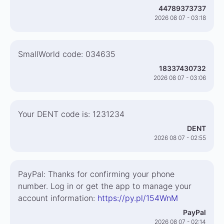
44789373737
2026 08 07 - 03:18
SmallWorld code: 034635
18337430732
2026 08 07 - 03:06
Your DENT code is: 1231234
DENT
2026 08 07 - 02:55
PayPal: Thanks for confirming your phone
number. Log in or get the app to manage your
account information:
https://py.pl/154WnM
PayPal
2026 08 07 - 02:14