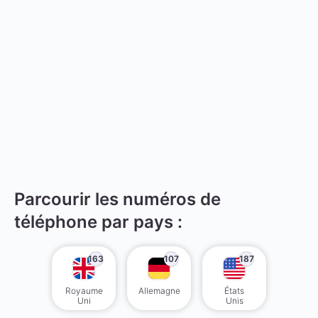
Parcourir les numéros de
téléphone par pays :
163
107
187
Royaume
Allemagne
États
Uni
Unis