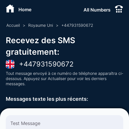
Home
All Numbers
Accueil
>
Royaume Uni
>
+
447931590672
Recevez des SMS
gratuitement
:
+
447931590672
Tout message envoyé à ce numéro de téléphone apparaîtra ci-
dessous. Appuyez sur Actualiser pour voir les derniers
messages.
Messages texte les plus récents
:
Test Message