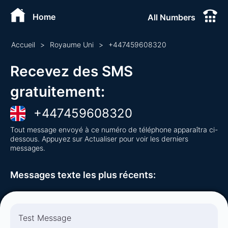
Home
All Numbers
Accueil
>
Royaume Uni
>
+
447459608320
Recevez des SMS
gratuitement
:
+
447459608320
Tout message envoyé à ce numéro de téléphone apparaîtra ci-
dessous. Appuyez sur Actualiser pour voir les derniers
messages.
Messages texte les plus récents
:
Test Message