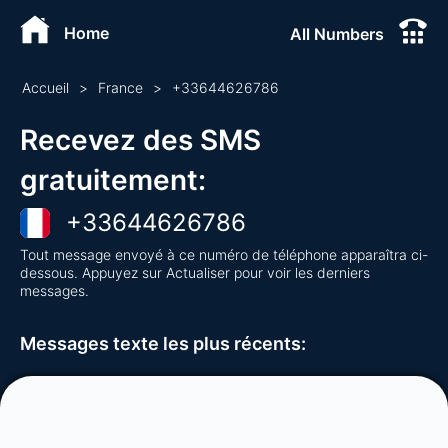
Home
All Numbers
Accueil
>
France
>
+
33644626786
Recevez des SMS
gratuitement
:
+
33644626786
Tout message envoyé à ce numéro de téléphone apparaîtra ci-
dessous. Appuyez sur Actualiser pour voir les derniers
messages.
Messages texte les plus récents
: