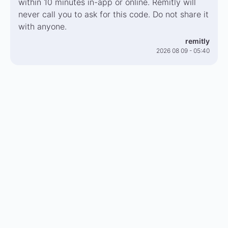
within 10 minutes in-app or online. Remitly will
never call you to ask for this code. Do not share it
with anyone.
remitly
2026 08 09 - 05:40