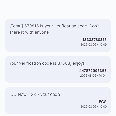
[Temu] 679816 is your verification code. Don't
share it with anyone.
18338780315
2026 08 06 - 10:09
Your verification code is 37583, enjoy!
447872995353
2026 08 06 - 10:04
ICQ New: 123 - your code
ECG
2026 08 06 - 10:00