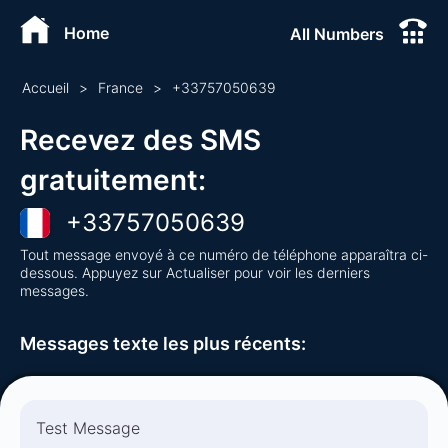
Home
All Numbers
Accueil
>
France
>
+
33757050639
Recevez des SMS
gratuitement
:
+
33757050639
Tout message envoyé à ce numéro de téléphone apparaîtra ci-
dessous. Appuyez sur Actualiser pour voir les derniers
messages.
Messages texte les plus récents
:
Test Message