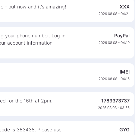
e - out now and it's amazing!
XXX
2026 08 08 - 04:21
ng your phone number. Log in
PayPal
ur account information:
2026 08 08 - 04:19
IMEI
2026 08 08 - 04:15
ed for the 16th at 2pm.
1789373737
2026 08 08 - 03:55
 code is 353438. Please use
GYG