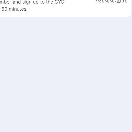
number and sign up to the GYG
2026 08 08 - 03:36
n 60 minutes.