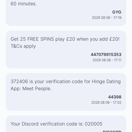
60 minutes.
GYG
2026 08 06 - 17:19
Get 25 FREE SPINS play £20 when you add £20!
T&Cs apply
447079915353
2026 08 06 - 17:11
372406 is your verification code for Hinge Dating
App: Meet People.
44398
2026 08 06 - 17:02
Your Discord verification code is: 020005