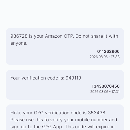
986728 is your Amazon OTP. Do not share it with
anyone.
011262966
2026 08 06 - 17:38
Your verification code is: 949119
13433076456
2026 08 06 - 17:31
Hola, your GYG verification code is 353438.
Please use this to verify your mobile number and
sign up to the GYG App. This code will expire in