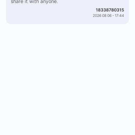
share it with anyone.
18338780315
2026 08 06 - 17:44